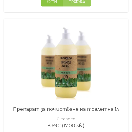
КУПИ
ПРЕГЛЕД
Препарат за почистване на тоалетна 1л
Cleaneco
8.69
€
(17.00 лв.)