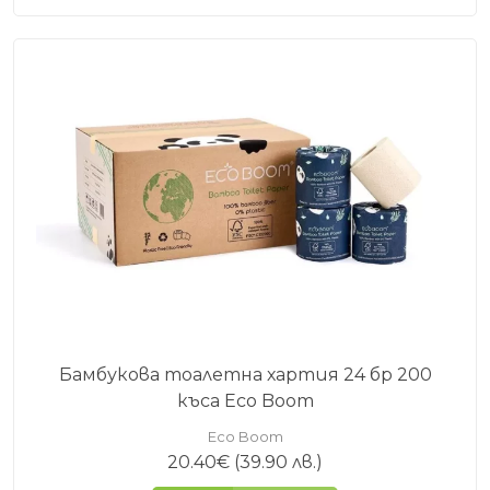
Бамбукова тоалетна хартия 24 бр 200
къса Eco Boom
Eco Boom
20.40
€
(39.90 лв.)