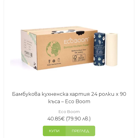
Бамбукова кухненска хартия 24 ролки x 90
къса – Eco Boom
Eco Boom
40.85
€
(79.90 лв.)
КУПИ
ПРЕГЛЕД