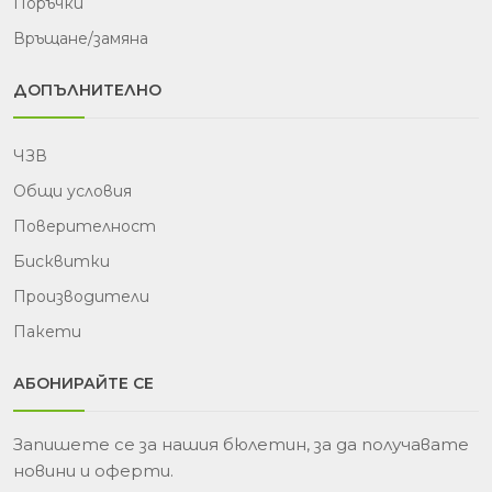
Поръчки
Връщане/замяна
ДОПЪЛНИТЕЛНО
ЧЗВ
Общи условия
Поверителност
Бисквитки
Производители
Пакети
АБОНИРАЙТЕ СЕ
Запишете се за нашия бюлетин, за да получавате
новини и оферти.