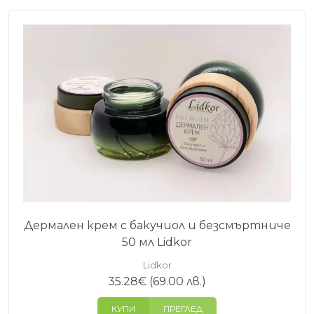
Дермален крем с бакучиол и безсмъртниче
50 мл Lidkor
Lidkor
35.28
€
(69.00 лв.)
КУПИ
ПРЕГЛЕД