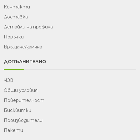
Контакти
Доставка
Детайли на профила
Поръчки
Връщане/замяна
ДОПЪЛНИТЕЛНО
ЧЗВ
Общи условия
Поверителност
Бисквитки
Производители
Пакети