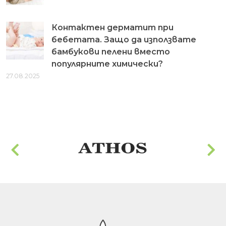
Контактен дерматит при
бебетата. Защо да използвате
бамбукови пелени вместо
популярните химически?
27.08.2025