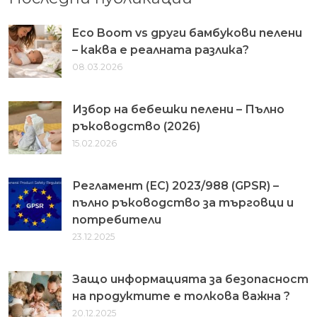
Eco Boom vs други бамбукови пелени
– каква е реалната разлика?
08.03.2026
Избор на бебешки пелени – Пълно
ръководство (2026)
15.02.2026
Регламент (ЕС) 2023/988 (GPSR) –
пълно ръководство за търговци и
потребители
23.12.2025
Защо информацията за безопасност
на продуктите е толкова важна ?
20.12.2025