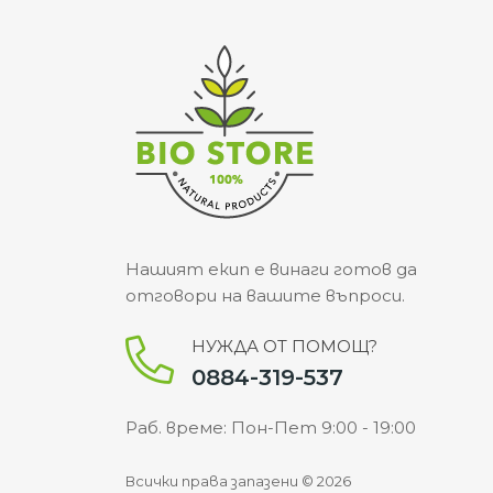
Нашият екип е винаги готов да
отговори на вашите въпроси.
НУЖДА ОТ ПОМОЩ?
0884-319-537
Раб. време: Пон-Пет 9:00 - 19:00
Всички права запазени © 2026