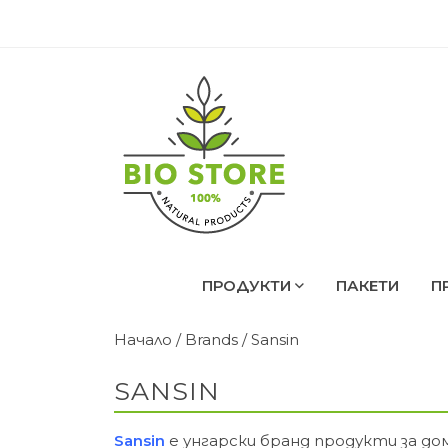
ПРОДУКТИ
ПАКЕТИ
П
Начало
/ Brands / Sansin
SANSIN
Sansin
е унгарски бранд продукти за дом