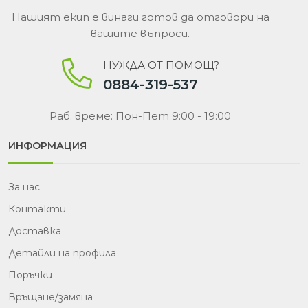
Нашият екип е винаги готов да отговори на
вашите въпроси.
НУЖДА ОТ ПОМОЩ?
0884-319-537
Раб. време: Пон-Пет 9:00 - 19:00
ИНФОРМАЦИЯ
За нас
Контакти
Доставка
Детайли на профила
Поръчки
Връщане/замяна