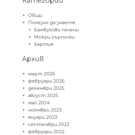
Категории
Общи
Полезно да знаете
Бамбукови пелени
Мокри кърпички
Хартия
Архив
март 2026
февруари 2026
декември 2025
август 2025
май 2024
ноември 2023
януари 2023
септември 2022
февруари 2022