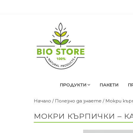
⭐⭐
ПРОДУКТИ
ПАКЕТИ
П
Начало
/
Полезно да знаете
/ Мокри кърп
МОКРИ КЪРПИЧКИ – КА