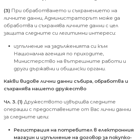
(3)
При обработването и съхранението на
личните данни, Администраторът може да
обработва и съхранява личните данни с цел
защита следните си легитимни интереси:
изпълнение на задълженията си към
Национална агенция по приходите,
Министерство на вътрешните работи и
други държавни и общински органи.
Какви видове лични данни събира, обработва и
съхранява нашето дружество
Чл. 3. (1)
Дружеството извършва следните
операции с предоставените от Вас лични данни
за следните цели:
Регистрация на потребител в електронния
магазин и изпълнение на договор за покупко-