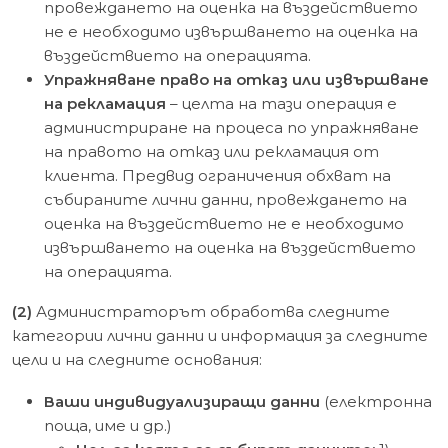
провеждането на оценка на въздействието
не е необходимо извършването на оценка на
въздействието на операцията.
Упражняване право на отказ или извършване
на рекламация
– целта на тази операция е
администриране на процеса по упражняване
на правото на отказ или рекламация от
клиента. Предвид ограничения обхват на
събираните лични данни, провеждането на
оценка на въздействието не е необходимо
извършването на оценка на въздействието
на операцията.
(2)
Администраторът обработва следните
категории лични данни и информация за следните
цели и на следните основания:
Ваши индивидуализиращи данни
(електронна
поща, име и др.)