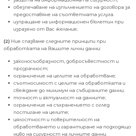
обезпечаване на изпълнението на договора за
предоставяне на съответната услуга.
изпращане на информационен бюлетин при
изразено от Вас желание;
(2)
Ние спазваме следните принципи при
обработката на Вашите лични данни:
законосъобразност, добросъвестност и
прозрачност;
ограничение на целите на обработване;
съотносимост с целите на обработката и
свеждане до минимум на събираните данни;
точност и актуалност на данните;
ограничение на съхранението с оглед
постигане на целите;
цялостност и поверителност на
обработването и гарантиране на подходящо
ниво на сигурност на личните данни.