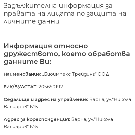
Задължителна информация за
правата на лицата по защита на
личните данни
Информация относно
дружеството, което обработва
данните Ви:
Наименование:
„Биоимпекс Трейдинг“ ООД
ЕИК/БУЛСТАТ:
205650192
Седалище и адрес на управление:
Варна, ул.“Никола
Вапцаров“ №5
Адрес за кореспонденция:
Варна, ул.“Никола
Вапцаров“ №5