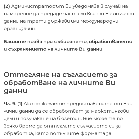
(2)
Администраторът Ви уведомява в случай на
намерение да предаде част или всички Ваши лични
данни на трети държави или международни
организации.
Вашите права при събирането, обработването
и съхранението на личните Ви данни
Оттегляне на съгласието за
обработване на личните Ви
данни
Чл. 9. (1)
Ако не желаете предоставените от Вас
лични данни да се обработват за маркетингови
цели и получаване на бюлетин, Вие можете по
всяко време да оттеглите съгласието си за
обработка, като попълните формата за