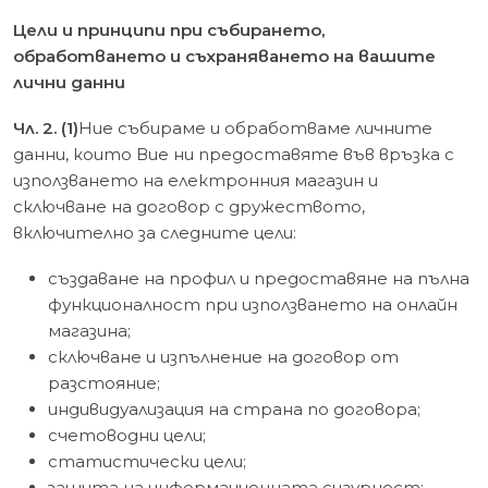
Цели и принципи при събирането,
обработването и съхраняването на вашите
лични данни
Чл. 2. (1)
Ние събираме и обработваме личните
данни, които Вие ни предоставяте във връзка с
използването на електронния магазин и
сключване на договор с дружеството,
включително за следните цели:
създаване на профил и предоставяне на пълна
функционалност при използването на онлайн
магазина;
сключване и изпълнение на договор от
разстояние;
индивидуализация на страна по договора;
счетоводни цели;
статистически цели;
защита на информационната сигурност;