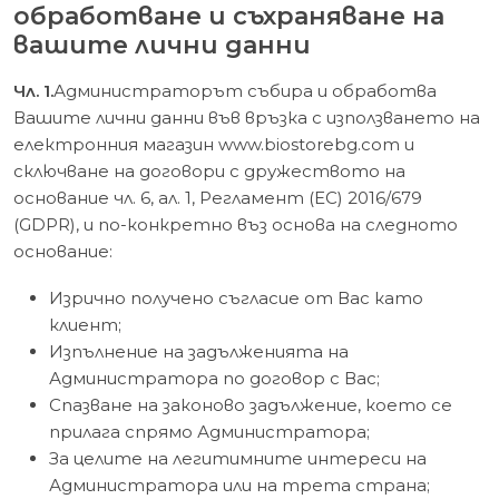
обработване и съхраняване на
вашите лични данни
Чл. 1.
Администраторът събира и обработва
Вашите лични данни във връзка с използването на
електронния магазин www.biostorebg.com и
сключване на договори с дружеството на
основание чл. 6, ал. 1, Регламент (ЕС) 2016/679
(GDPR), и по-конкретно въз основа на следното
основание:
Изрично получено съгласие от Вас като
клиент;
Изпълнение на задълженията на
Администратора по договор с Вас;
Спазване на законово задължение, което се
прилага спрямо Администратора;
За целите на легитимните интереси на
Администратора или на трета страна;