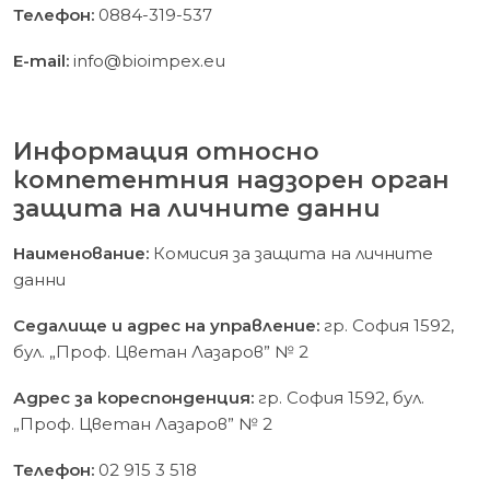
Телефон:
0884-319-537
E-mail:
info@bioimpex.eu
Информация относно
компетентния надзорен орган
защита на личните данни
Наименование:
Комисия за защита на личните
данни
Седалище и адрес на управление:
гр. София 1592,
бул. „Проф. Цветан Лазаров” № 2
Адрес за кореспонденция:
гр. София 1592, бул.
„Проф. Цветан Лазаров” № 2
Телефон:
02 915 3 518