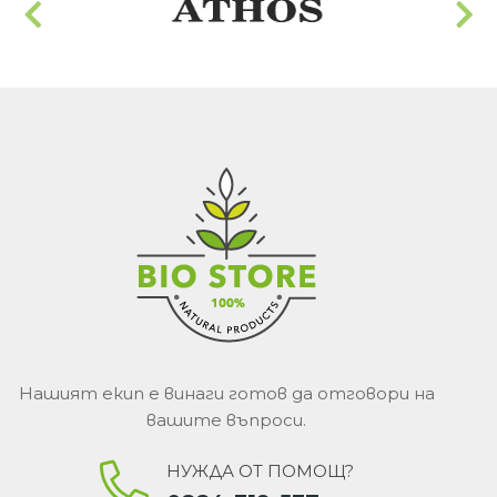
Нашият екип е винаги готов да отговори на
вашите въпроси.
НУЖДА ОТ ПОМОЩ?