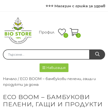
⭐⭐⭐ Магазин с грижа за здравет
Профил
0
0
Навигация
Начало
/ ECO BOOM – бамбукови пелени, гащи и
продукти за дома
ECO BOOM – БАМБУКОВИ
ПЕЛЕНИ, ГАЩИ И ПРОДУКТИ