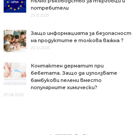
пълно ръководство за търговци и
потребители
23.12.2025
Защо информацията за безопасност
на продуктите е толкова важна ?
20.12.2025
Контактен дерматит при
бебетата. Защо да използвате
бамбукови пелени вместо
популярните химически?
27.08.2025