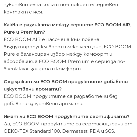
чувствителна кожа и по-спокоен ежедневен
контакт с нея.
Каква е разликата между сериите ECO BOOM AIR,
Pure и Premium?
ECO BOOM AIR е насочена към повече
въздухопропускливост и леко усещане, ECO BOOM
Pure е балансиран избор между комфорт и
абсорбация, а ECO BOOM Premium е серия за по-
висок клас защита и комфорт.
Съдържат ли ECO BOOM продуктите добавени
изкуствени аромати?
ECO BOOM продуктите са разработени без
добавени изкуствени аромати.
Имат ли ECO BOOM продуктите сертификати?
Да, ECO BOOM продуктите са сертифицирани от
OEKO-TEX Standard 100, Dermatest, FDA и SGS.