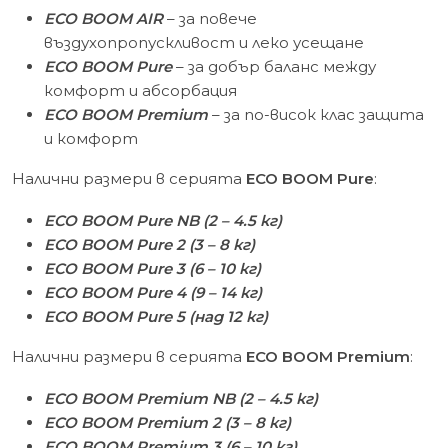
ECO BOOM AIR
– за повече
въздухопропускливост и леко усещане
ECO BOOM Pure
– за добър баланс между
комфорт и абсорбация
ECO BOOM Premium
– за по-висок клас защита
и комфорт
Налични размери в серията
ECO BOOM Pure
:
ECO BOOM Pure NB (2 – 4.5 кг)
ECO BOOM Pure 2 (3 – 8 кг)
ECO BOOM Pure 3 (6 – 10 кг)
ECO BOOM Pure 4 (9 – 14 кг)
ECO BOOM Pure 5 (над 12 кг)
Налични размери в серията
ECO BOOM Premium
:
ECO BOOM Premium NB (2 – 4.5 кг)
ECO BOOM Premium 2 (3 – 8 кг)
ECO BOOM Premium 3 (6 – 10 кг)