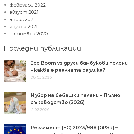
февруари 2022
август 2021
април 2021
януари 2021
октомври 2020
Последни публикации
Eco Boom vs други бамбукови пелени
– каква е реалната разлика?
08.03.2026
Избор на бебешки пелени – Пълно
ръководство (2026)
15.02.2026
Регламент (ЕС) 2023/988 (GPSR) –