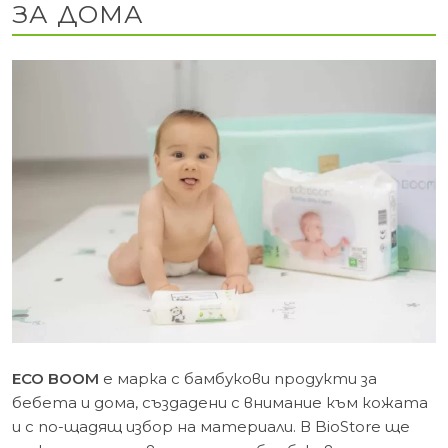
ЗА ДОМА
ECO BOOM
е марка с бамбукови продукти за
бебета и дома, създадени с внимание към кожата
и с по-щадящ избор на материали. В BioStore ще