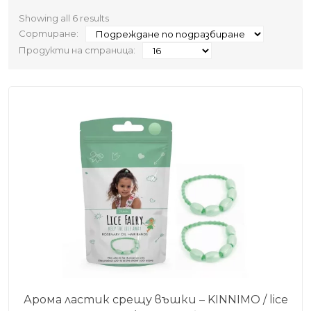
Showing all 6 results
Сортиране:
Продукти на страница:
Арома ластик срещу въшки – KINNIMO / lice