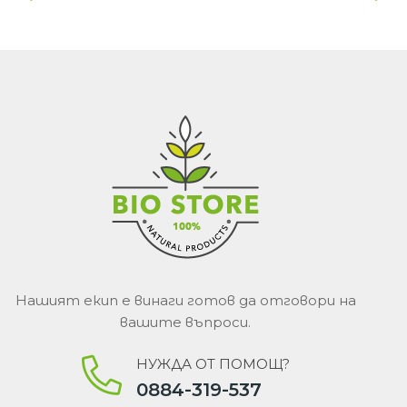
Нашият екип е винаги готов да отговори на
вашите въпроси.
НУЖДА ОТ ПОМОЩ?
0884-319-537