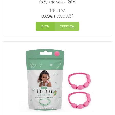
fairy / зелен – 2бр.
KINNIMO
8.69
€
(17.00 лв.)
КУПИ
ПРЕГЛЕД