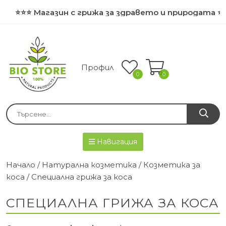
⭐⭐⭐ Магазин с грижа за здравето и природата ⭐⭐⭐
Профил
0
0
Навигация
Начало
/
Натурална козметика
/
Козметика за
коса
/ Специална грижа за коса
СПЕЦИАЛНА ГРИЖА ЗА КОСА