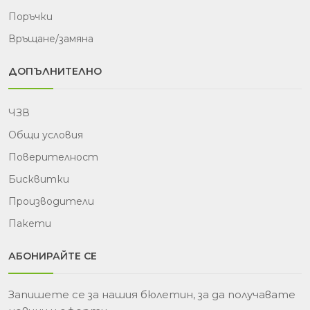
Поръчки
Връщане/замяна
ДОПЪЛНИТЕЛНО
ЧЗВ
Общи условия
Поверителност
Бисквитки
Производители
Пакети
АБОНИРАЙТЕ СЕ
Запишете се за нашия бюлетин, за да получавате