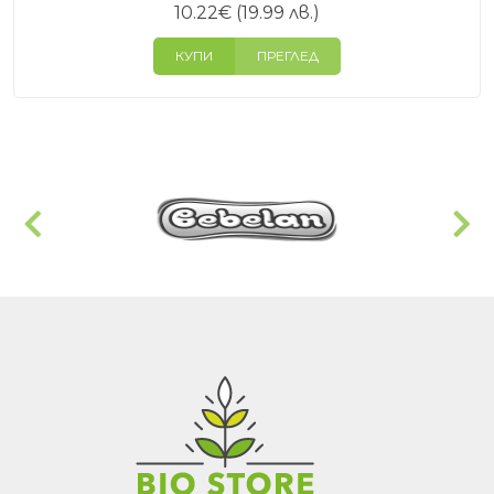
10.22
€
(19.99 лв.)
КУПИ
ПРЕГЛЕД