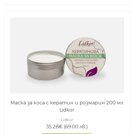
Маска за коса с кератин и розмарин 200 мл
Lidkor
Lidkor
35.28
€
(69.00 лв.)