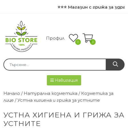
⭐⭐⭐ Магазин с грижа за здра
Профил
0
0
Навигация
Начало
/
Натурална козметика
/
Козметика за
лице
/ Устна хигиена и грижа за устните
УСТНА ХИГИЕНА И ГРИЖА ЗА
УСТНИТЕ