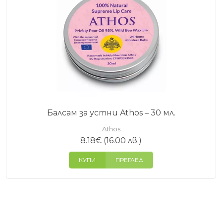
Балсам за устни Athos – 30 мл.
Athos
8.18
€
(16.00 лв.)
КУПИ
ПРЕГЛЕД