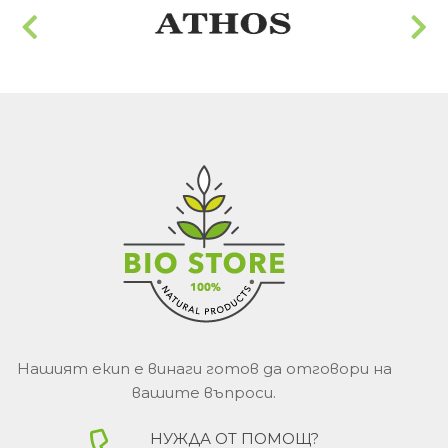
Нашият екип е винаги готов да отговори на
вашите въпроси.
НУЖДА ОТ ПОМОЩ?