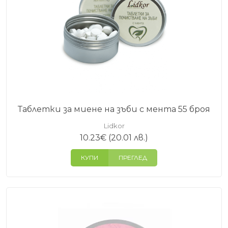
Таблетки за миене на зъби с мента 55 броя
Lidkor
10.23
€
(20.01 лв.)
КУПИ
ПРЕГЛЕД