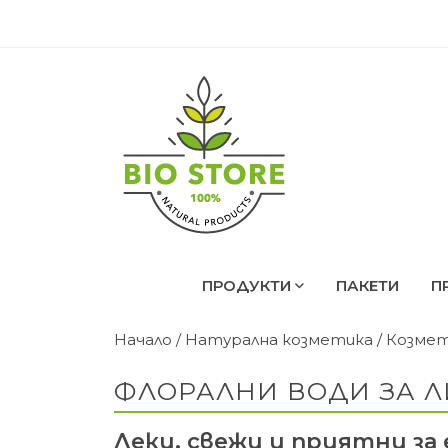
ПРОДУКТИ
ПАКЕТИ
П
Начало
/
Натурална козметика
/
Козмет
ФЛОРАЛНИ ВОДИ ЗА 
Леки, свежи и приятни за