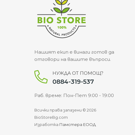
Нашият екип е винаги готов да
отговори на вашите въпроси.
НУЖДА ОТ ПОМОЩ?
0884-319-537
Раб. време: Пон-Пет 9:00 - 19:00
Всички права запазени © 2026
BioStoreBg.com
Изработка
Памстера ЕООД