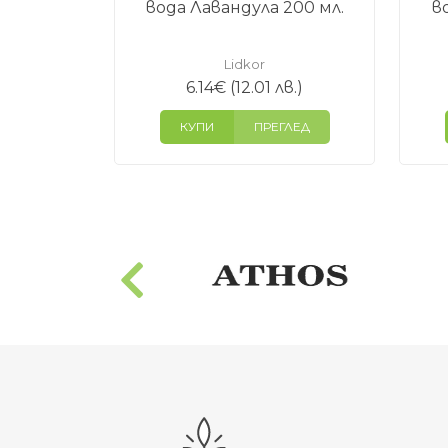
вода Лавандула 200 мл.
в
Lidkor
6.14
€
(12.01 лв.)
КУПИ
ПРЕГЛЕД