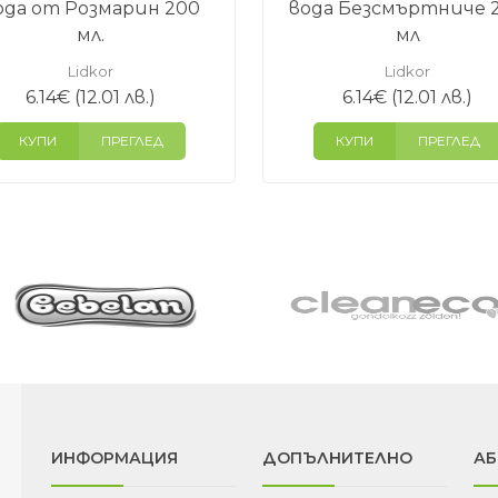
ода от Розмарин 200
вода Безсмъртниче 
мл.
мл
Lidkor
Lidkor
6.14
€
(12.01 лв.)
6.14
€
(12.01 лв.)
КУПИ
ПРЕГЛЕД
КУПИ
ПРЕГЛЕД
ИНФОРМАЦИЯ
ДОПЪЛНИТЕЛНО
АБ