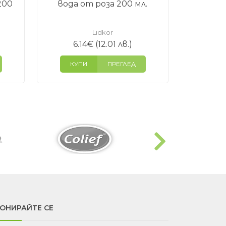
200
вода от роза 200 мл.
Lidkor
6.14
€
(12.01 лв.)
КУПИ
ПРЕГЛЕД
ОНИРАЙТЕ СЕ