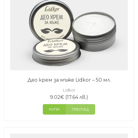
Део крем за мъже Lidkor – 50 мл.
Lidkor
9.02
€
(17.64 лв.)
КУПИ
ПРЕГЛЕД