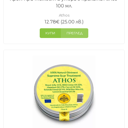
100 мл.
Athos
12.78
€
(25.00 лв.)
КУПИ
ПРЕГЛЕД