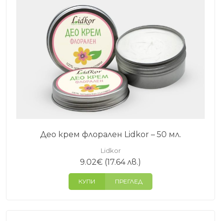
Део крем флорален Lidkor – 50 мл.
Lidkor
9.02
€
(17.64 лв.)
КУПИ
ПРЕГЛЕД