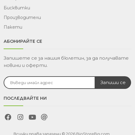
Бисквитки
Производители
Пакети
АБОНИРАЙТЕ СЕ
Запишете се за нашия бюлетин, за да получавате
новини и оферти.
ПОСЛЕДВАЙТЕ НИ
Всички права запазени © 2026 BioStoreBg.com