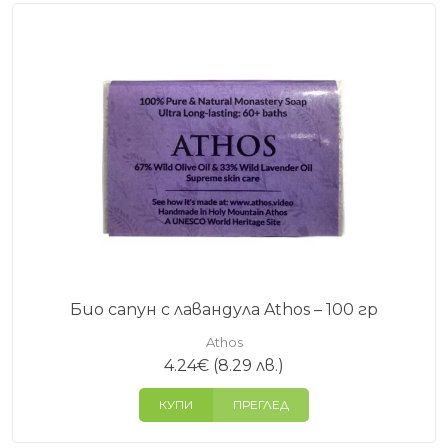
Био сапун с лавандула Athos – 100 гр
Athos
4.24
€
(8.29 лв.)
КУПИ
ПРЕГЛЕД