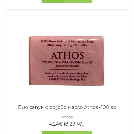
Био сапун с розово масло Athos -100 гр
Athos
4.24
€
(8.29 лв.)