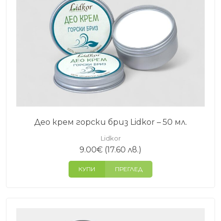
Део крем горски бриз Lidkor – 50 мл.
Lidkor
9.00
€
(17.60 лв.)
КУПИ
ПРЕГЛЕД