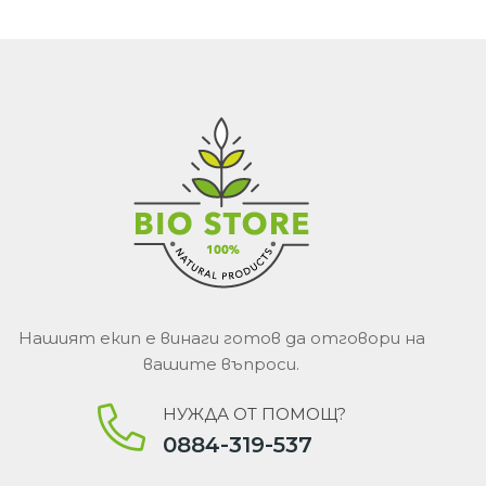
Нашият екип е винаги готов да отговори на
вашите въпроси.
НУЖДА ОТ ПОМОЩ?
0884-319-537