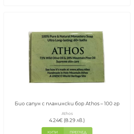
Био сапун с планински бор Athos – 100 гр
Athos
4.24
€
(8.29 лв.)
КУПИ
ПРЕГЛЕД