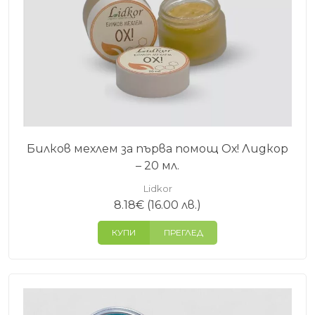
Билков мехлем за първа помощ Ох! Лидкор
– 20 мл.
Lidkor
8.18
€
(16.00 лв.)
КУПИ
ПРЕГЛЕД