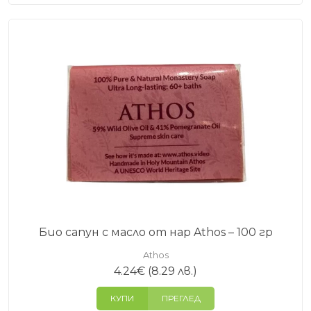
Био сапун с масло от нар Athos – 100 гр
Athos
4.24
€
(8.29 лв.)
КУПИ
ПРЕГЛЕД