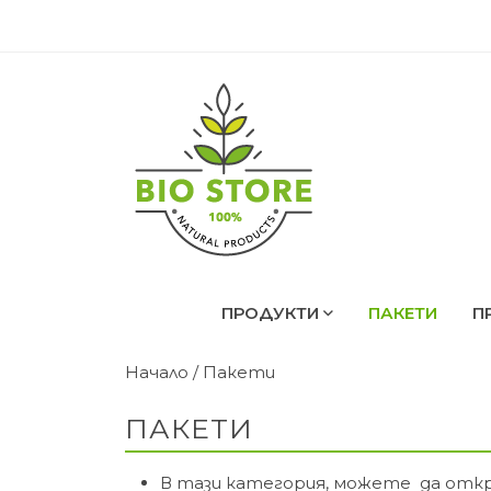
ПРОДУКТИ
ПАКЕТИ
П
Начало
/ Пакети
ПАКЕТИ
В тази категория, можете да откр