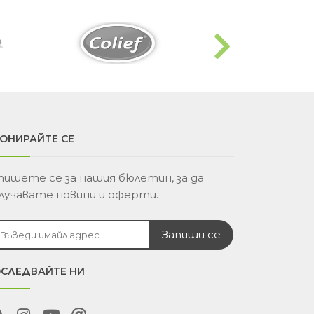
ОНИРАЙТЕ СЕ
пишете се за нашия бюлетин, за да
лучавате новини и оферти.
СЛЕДВАЙТЕ НИ