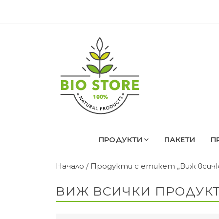
ПРОДУКТИ
ПАКЕТИ
П
Начало
/ Продукти с етикет „Виж всич
ВИЖ ВСИЧКИ ПРОДУК