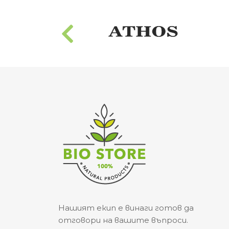
Нашият екип е винаги готов да
отговори на вашите въпроси.