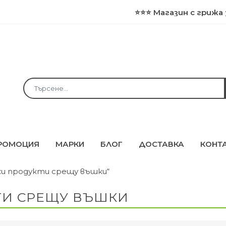
⭐⭐⭐ Магазин с грижа за з
РОМОЦИЯ
МАРКИ
БЛОГ
ДОСТАВКА
КОНТ
ки продукти срещу въшки“
ТИ СРЕЩУ ВЪШКИ