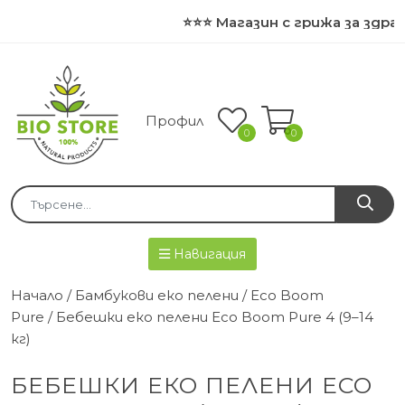
⭐⭐⭐ Магазин с грижа за здрав
Профил
0
0
Навигация
Начало
/
Бамбукови еко пелени
/
Eco Boom
Pure
/ Бебешки еко пелени Eco Boom Pure 4 (9–14
кг)
БЕБЕШКИ ЕКО ПЕЛЕНИ ECO