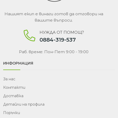
Нашият екип е винаги готов да отговори на
вашите въпроси.
НУЖДА ОТ ПОМОЩ?
0884-319-537
Раб. време: Пон-Пет 9:00 - 19:00
ИНФОРМАЦИЯ
За нас
Контакти
Доставка
Детайли на профила
Поръчки