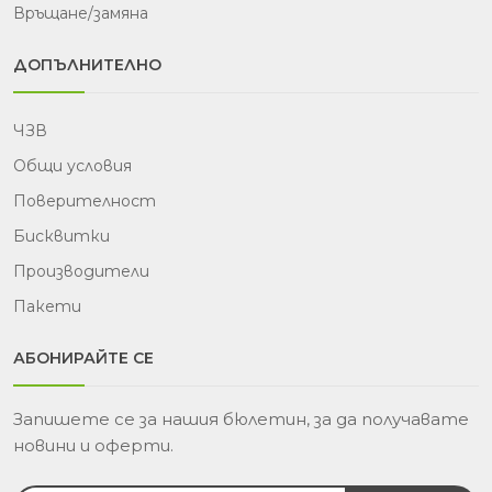
Връщане/замяна
ДОПЪЛНИТЕЛНО
ЧЗВ
Общи условия
Поверителност
Бисквитки
Производители
Пакети
АБОНИРАЙТЕ СЕ
Запишете се за нашия бюлетин, за да получавате
новини и оферти.