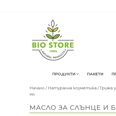
ПРОДУКТИ
ПАКЕТИ
П
Начало
/
Натурална козметика
/
Грижа 
мл
МАСЛО ЗА СЛЪНЦЕ И Б