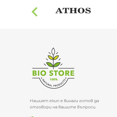
Нашият екип е винаги готов да
отговори на вашите въпроси.