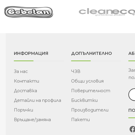
ИНФОРМАЦИЯ
ДОПЪЛНИТЕЛНО
АБ
За
За нас
ЧЗВ
по
Контакти
Общи условия
Доставка
Поверителност
Детайли на профила
Бисквитки
Поръчки
Производители
ПО
Връщане/замяна
Пакети