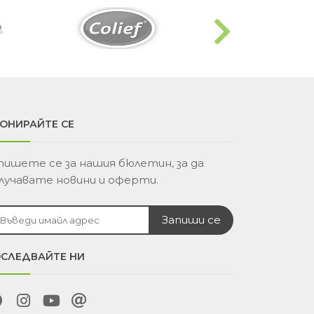
ОНИРАЙТЕ СЕ
пишете се за нашия бюлетин, за да
лучавате новини и оферти.
СЛЕДВАЙТЕ НИ