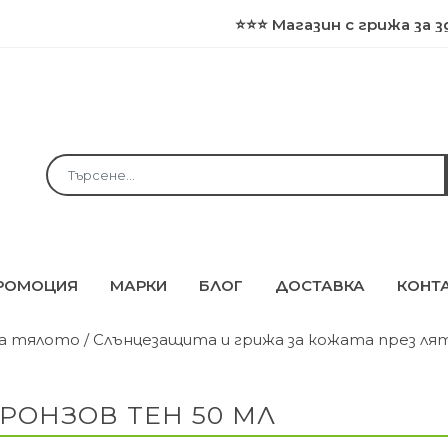
⭐⭐⭐ Магазин с грижа за здравет
РОМОЦИЯ
МАРКИ
БЛОГ
ДОСТАВКА
КОНТ
за тялото
/
Слънцезащита и грижа за кожата през л
РОНЗОВ ТЕН 50 МЛ