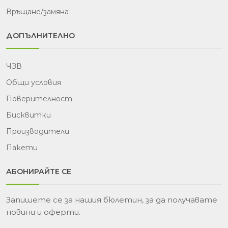
Връщане/замяна
ДОПЪЛНИТЕЛНО
ЧЗВ
Общи условия
Поверителност
Бисквитки
Производители
Пакети
АБОНИРАЙТЕ СЕ
Запишете се за нашия бюлетин, за да получавате
новини и оферти.