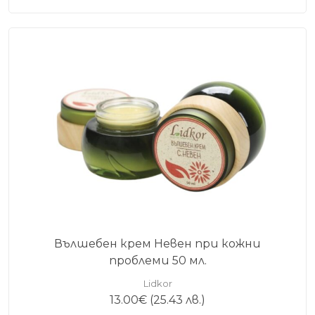
Вълшебен крем Невен при кожни
проблеми 50 мл.
Lidkor
13.00
€
(25.43 лв.)