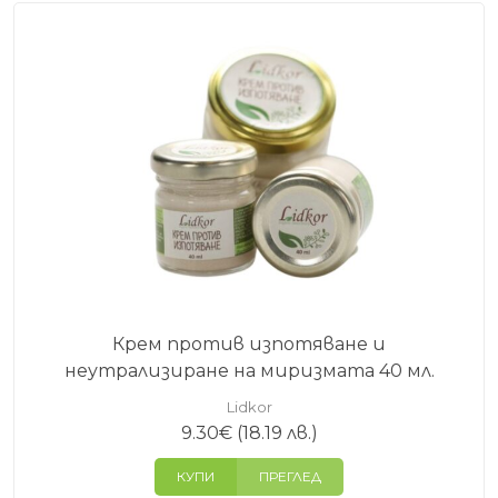
Крем против изпотяване и
неутрализиране на миризмата 40 мл.
Lidkor
9.30
€
(18.19 лв.)
КУПИ
ПРЕГЛЕД