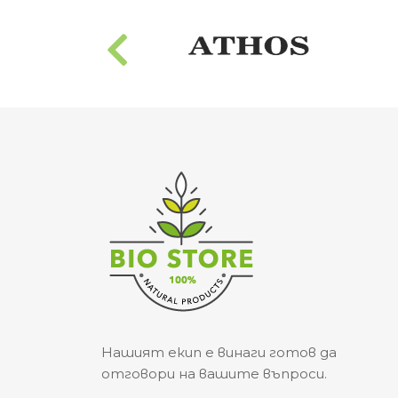
Нашият екип е винаги готов да
отговори на вашите въпроси.