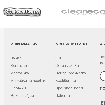
93.0
(181.
лв.)
ИНФОРМАЦИЯ
ДОПЪЛНИТЕЛНО
АБ
За
За нас
ЧЗВ
по
Контакти
Общи условия
Доставка
Поверителност
Детайли на профила
Бисквитки
Поръчки
Производители
ПО
Връщане/замяна
Пакети