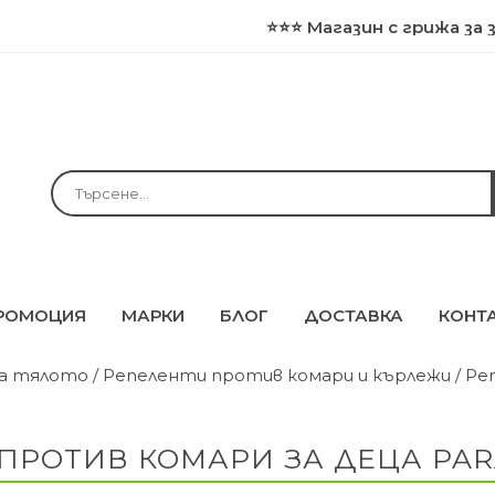
⭐⭐⭐ Магазин с грижа за здраве
РОМОЦИЯ
МАРКИ
БЛОГ
ДОСТАВКА
КОНТ
за тялото
/
Репеленти против комари и кърлежи
/ Ре
ПРОТИВ КОМАРИ ЗА ДЕЦА PARA