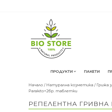
ПРОДУКТИ
ПАКЕТИ
П
Начало
/
Натурална козметика
/
Грижа 
Parakito+2бр. таблетки
РЕПЕЛЕНТНА ГРИВНА 