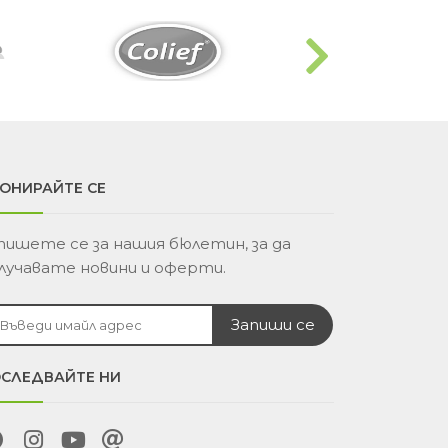
5€
99
ОНИРАЙТЕ СЕ
пишете се за нашия бюлетин, за да
лучавате новини и оферти.
СЛЕДВАЙТЕ НИ