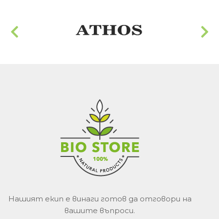
Нашият екип е винаги готов да отговори на
вашите въпроси.