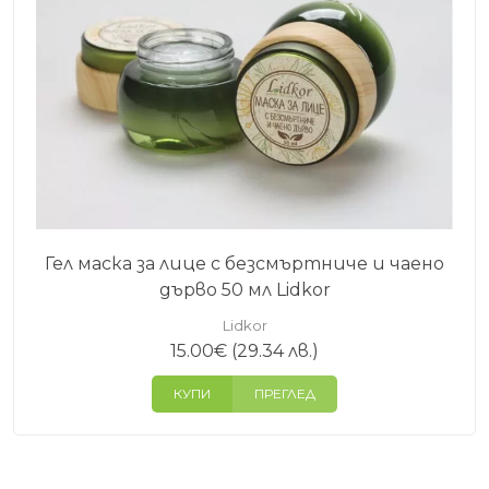
Гел маска за лице с безсмъртниче и чаено
дърво 50 мл Lidkor
Lidkor
15.00
€
(29.34 лв.)
КУПИ
ПРЕГЛЕД