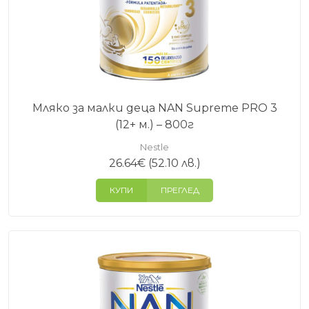
Мляко за малки деца NAN Supreme PRO 3
(12+ м.) – 800г
Nestle
26.64
€
(52.10 лв.)
КУПИ
ПРЕГЛЕД