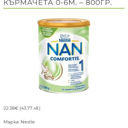
КЪРМАЧЕТА 0-6М. – 800ГР.
22.38
€
(43.77 лв.)
Марка:
Nestle