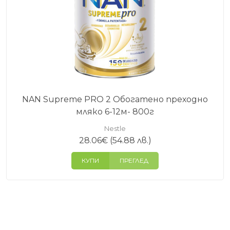
NAN Supreme PRO 2 Обогатено преходно
мляко 6-12м- 800г
Nestle
28.06
€
(54.88 лв.)
КУПИ
ПРЕГЛЕД