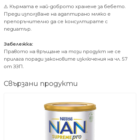
⚠️ Кърмата е най-доброто хранене за бебето.
Преди използване на адаптирано мляко е
препоръчително да се консултирате с
педиатър.
Забележка:
Правото на връщане на този продукт не се
прилага поради законовите изключения на чл. 57
от ЗЗП.
Свързани продукти