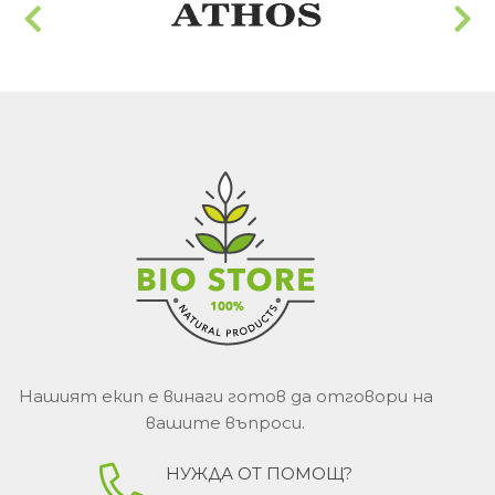
Нашият екип е винаги готов да отговори на
вашите въпроси.
НУЖДА ОТ ПОМОЩ?