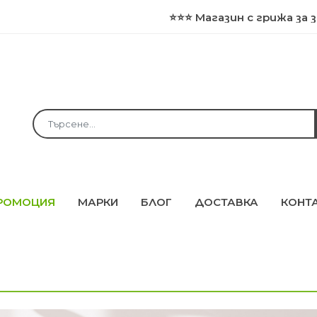
⭐⭐⭐ Магазин с грижа за здрав
РОМОЦИЯ
МАРКИ
БЛОГ
ДОСТАВКА
КОНТ