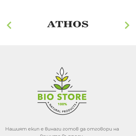
Нашият екип е винаги готов да отговори на