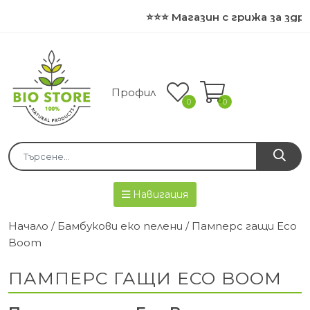
⭐⭐⭐ Магазин с грижа за здр
Профил
0
0
Навигация
Начало
/
Бамбукови еко пелени
/ Памперс гащи Eco
Boom
ПАМПЕРС ГАЩИ ECO BOOM