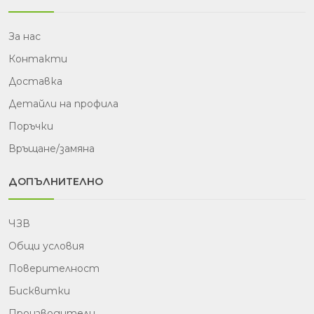
За нас
Контакти
Доставка
Детайли на профила
Поръчки
Връщане/замяна
ДОПЪЛНИТЕЛНО
ЧЗВ
Общи условия
Поверителност
Бисквитки
Производители