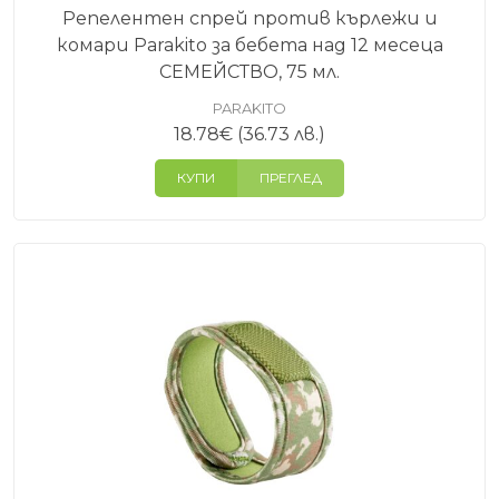
Репелентен спрей против кърлежи и
комари Parakito за бебета над 12 месеца
СЕМЕЙСТВО, 75 мл.
PARAKITO
18.78
€
(36.73 лв.)
КУПИ
ПРЕГЛЕД