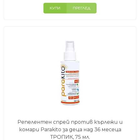
КУПИ
ПРЕГЛЕД
Репелентен спрей против кърлежи и
комари Parakito за деца над 36 месеца
ТРОПИК, 75 мл.