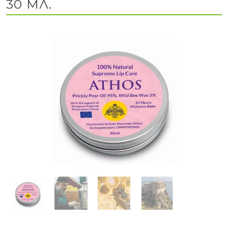
30 МЛ.