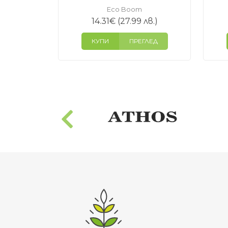
Eco Boom
14.31
€
(27.99 лв.)
КУПИ
ПРЕГЛЕД