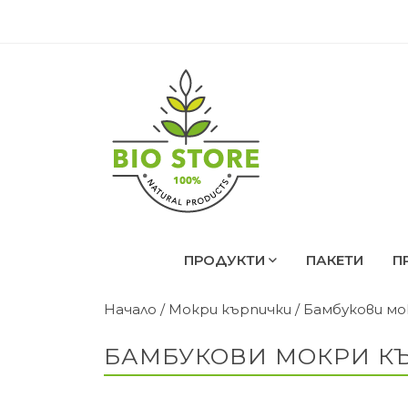
ПРОДУКТИ
ПАКЕТИ
П
Начало
/
Мокри кърпички
/
Бамбукови мо
БАМБУКОВИ МОКРИ КЪР