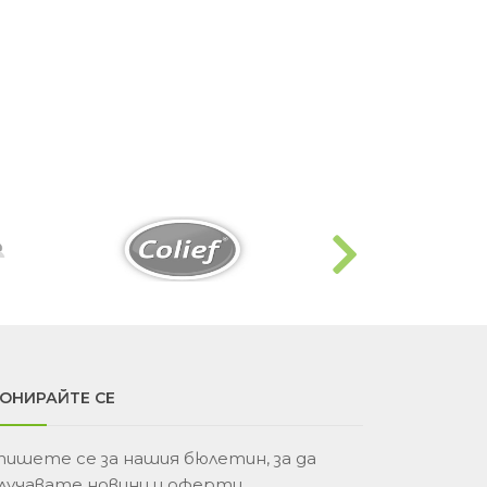
ОНИРАЙТЕ СЕ
пишете се за нашия бюлетин, за да
лучавате новини и оферти.