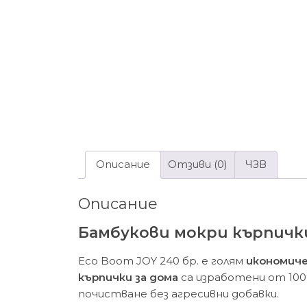
Описание
Отзиви (0)
ЧЗВ
Описание
Бамбукови мокри кърпички
Eco Boom JOY 240 бр. е голям
икономиче
кърпички за дома
са изработени от 100
почистване без агресивни добавки.