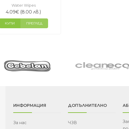
Water Wipes
4.09
€
(8.00 лв.)
КУПИ
ПРЕГЛЕД
ИНФОРМАЦИЯ
ДОПЪЛНИТЕЛНО
АБ
За
За нас
ЧЗВ
по