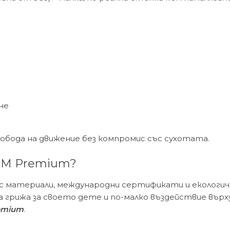
не
бода на движение без компромис със сухотата.
OM Premium?
с материали, международни сертификати и екологичн
 грижа за своето дете и по-малко въздействие върх
emium
.