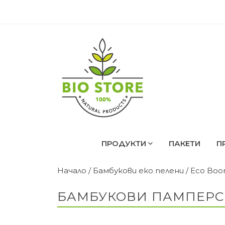
ПРОДУКТИ
ПАКЕТИ
П
Начало
/
Бамбукови еко пелени
/
Eco Boo
БАМБУКОВИ ПАМПЕРСИ E