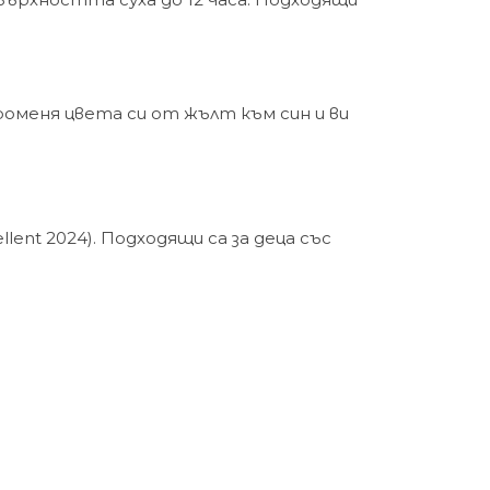
оменя цвета си от жълт към син и ви
ent 2024). Подходящи са за деца със