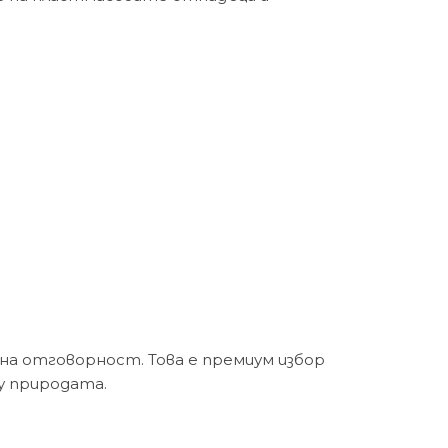
а отговорност. Това е премиум избор
у природата.