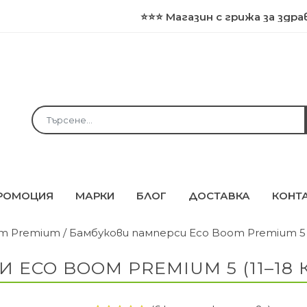
⭐⭐⭐ Магазин с грижа за здравето и пр
РОМОЦИЯ
МАРКИ
БЛОГ
ДОСТАВКА
КОНТ
m Premium
/ Бамбукови памперси Eco Boom Premium 5 (1
CO BOOM PREMIUM 5 (11–18 КГ