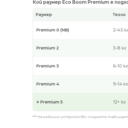
Кой размер Eco Boom Premium е под
Размер
Тегло
Premium 0 (NB)
2–4.5 к
Premium 2
3–8 кг
Premium 3
6–10 кг
Premium 4
9–14 кг
⭐ Premium 5
12+ кг
*** На мобилно устройство: плъзнете таблицата