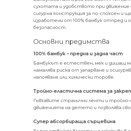
сухотата и удобството при движение с
сигурна конструкция за по-спокоен и щ
изработени от 100% бамбук отпред и о
безопасност.
Основни предимства
100% бамбук – предна и задна част
Бамбукът е естествен, мек и дишащ ма
намалява риска от запарване и осигуря
напояване или химически торове.
Тройно-еластична система за закре
Гъвкавите странични ленти и тройно-
движенията на детето и позволява своб
Супер абсорбираща сърцевина
Бързо отвежда влагата и я заключва в 