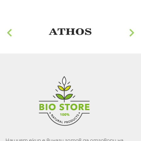
Нашият екип е винаги готов да отговори на