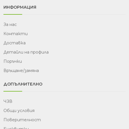
ИНФОРМАЦИЯ
За нас
Контакти
Доставка
Детайли на профила
Поръчки
Връщане/замяна
ДОПЪЛНИТЕЛНО
ЧЗВ
Общи условия
Поверителност
Бисквитки