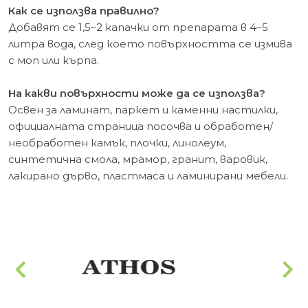
Как се използва правилно?
Добавят се 1,5–2 капачки от препарата в 4–5
литра вода, след което повърхността се измива
с моп или кърпа.
На какви повърхности може да се използва?
Освен за ламинат, паркет и каменни настилки,
официалната страница посочва и обработен/
необработен камък, плочки, линолеум,
синтетична смола, мрамор, гранит, варовик,
лакирано дърво, пластмаса и ламинирани мебели.