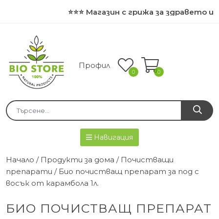
⭐⭐⭐ Магазин с грижа за здравето и 
Профил
0
0
Навигация
Начало
/
Продукти за дома
/
Почистващи
препарати
/ Био почистващ препарат за под с
восък от карамбола 1л.
БИО ПОЧИСТВАЩ ПРЕПАРАТ