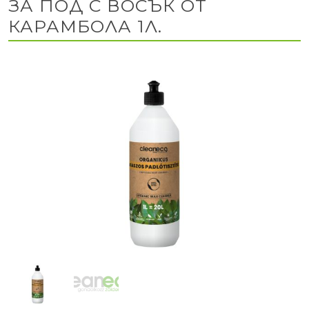
ЗА ПОД С ВОСЪК ОТ
КАРАМБОЛА 1Л.