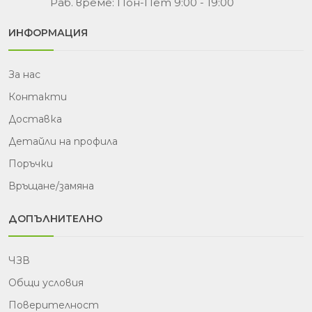
Раб. време: Пон-Пет 9:00 - 19:00
ИНФОРМАЦИЯ
За нас
Контакти
Доставка
Детайли на профила
Поръчки
Връщане/замяна
ДОПЪЛНИТЕЛНО
ЧЗВ
Общи условия
Поверителност