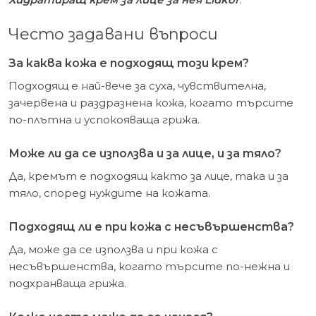
Често задавани въпроси
За каква кожа е подходящ този крем?
Подходящ е най-вече за суха, чувствителна,
зачервена и раздразнена кожа, когато търсите
по-плътна и успокояваща грижа.
Може ли да се използва и за лице, и за тяло?
Да, кремът е подходящ както за лице, така и за
тяло, според нуждите на кожата.
Подходящ ли е при кожа с несъвършенства?
Да, може да се използва и при кожа с
несъвършенства, когато търсите по-нежна и
подхранваща грижа.