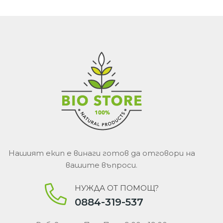
Нашият екип е винаги готов да отговори на
вашите въпроси.
НУЖДА ОТ ПОМОЩ?
0884-319-537