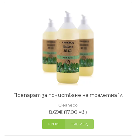
Препарат за почистване на тоалетна 1л
Cleaneco
8.69
€
(17.00 лв.)
КУПИ
ПРЕГЛЕД