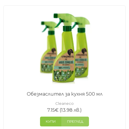
Обезмаслител за кухня 500 мл
Cleaneco
7.15
€
(13.98 лв.)
КУПИ
ПРЕГЛЕД