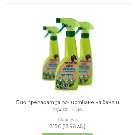
Био препарат за почистване на баня и
кухня – 0,5л
Cleaneco
7.15
€
(13.98 лв.)