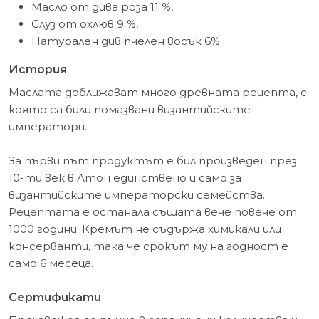
Масло от дива роза 11 %,
Слуз от охлюв 9 %,
Натурален див пчелен восък 6%.
История
Маслата доближават много древната рецепта, с
която са били помазвани византийските
императори.
За първи път продуктът е бил произведен през
10-ти век в Атон единствено и само за
византийските императорски семейства.
Рецептата е останала същата вече повече от
1000 години. Кремът не съдържа химикали или
консерванти, така че срокът му на годност е
само 6 месеца.
Сертификати