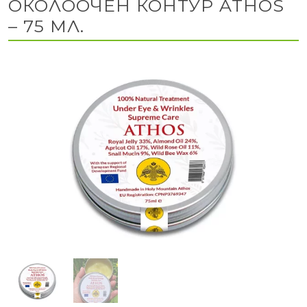
ОКОЛООЧЕН КОНТУР ATHOS
– 75 МЛ.