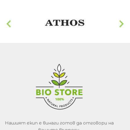
Нашият екип е винаги готов да отговори на
вашите въпроси.