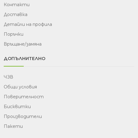
Контакти
Доставка
Детайли на профила
Поръчки
Връщане/замяна
ДОПЪЛНИТЕЛНО
ЧЗВ
Общи условия
Поверителност
Бисквитки
Производители
Пакети