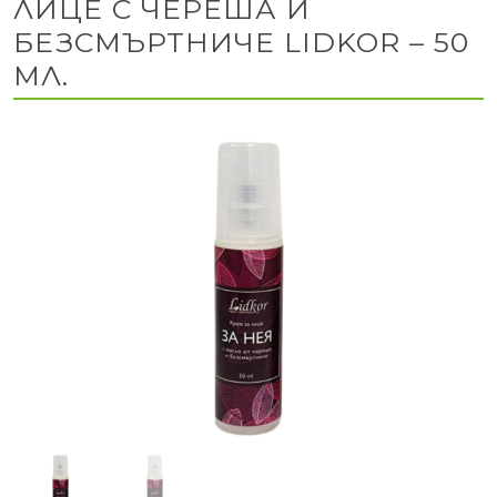
ЛИЦЕ С ЧЕРЕША И
БЕЗСМЪРТНИЧЕ LIDKOR – 50
МЛ.