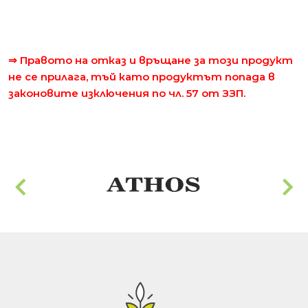
⇒ Правото на отказ и връщане за този продукт
не се прилага, тъй като продуктът попада в
законовите изключения по чл. 57 от ЗЗП.