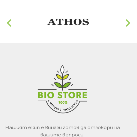
Нашият екип е винаги готов да отговори на
вашите въпроси.