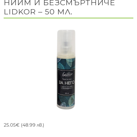
НИЙМ И БЕЗСМЪРТНИЧЕ
LIDKOR – 50 МЛ.
25.05
€
(48.99 лв.)