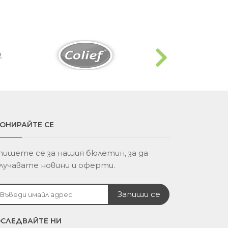
ОНИРАЙТЕ СЕ
пишете се за нашия бюлетин, за да
лучавате новини и оферти.
СЛЕДВАЙТЕ НИ