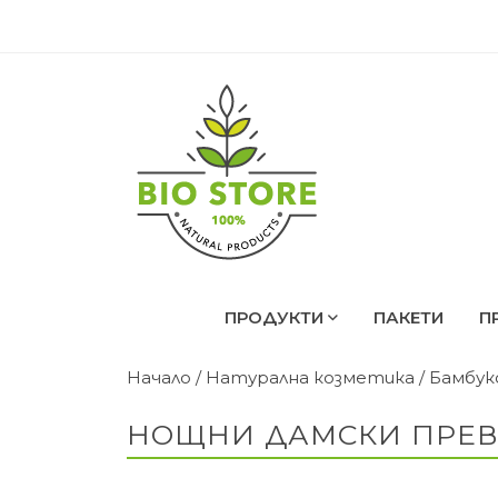
ПРОДУКТИ
ПАКЕТИ
П
Начало
/
Натурална козметика
/
Бамбук
НОЩНИ ДАМСКИ ПРЕВР