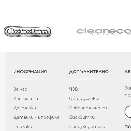
ИНФОРМАЦИЯ
ДОПЪЛНИТЕЛНО
АБ
За
За нас
ЧЗВ
по
Контакти
Общи условия
Доставка
Поверителност
Детайли на профила
Бисквитки
Поръчки
Производители
ПО