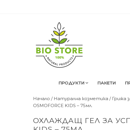
ПРОДУКТИ
ПАКЕТИ
П
Начало
/
Натурална козметика
/
Грижа 
OSMOFORCE KIDS – 75мл.
ОХЛАЖДАЩ ГЕЛ ЗА УС
KIDS – 75МЛ.