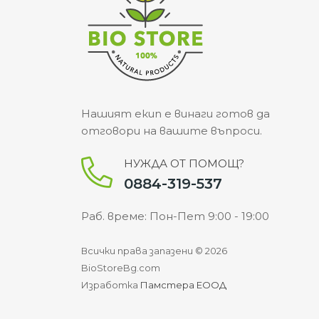
Нашият екип е винаги готов да
отговори на вашите въпроси.
НУЖДА ОТ ПОМОЩ?
0884-319-537
Раб. време: Пон-Пет 9:00 - 19:00
Всички права запазени © 2026
BioStoreBg.com
Изработка
Памстера ЕООД