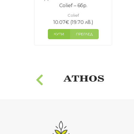
Colief – 6бр.
Colief
10.07
€
(19.70 лв.)
КУПИ
ПРЕГЛЕД