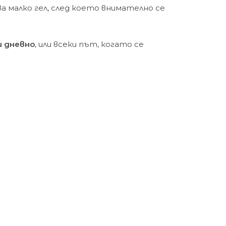
а малко гел, след което внимателно се
и дневно
, или всеки път, когато се