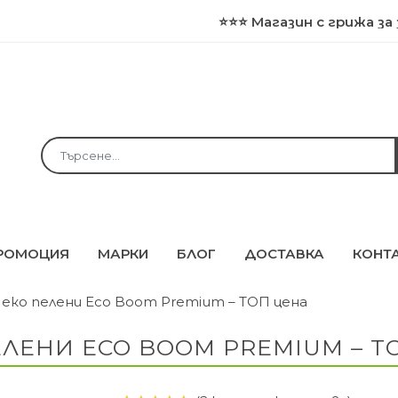
⭐⭐⭐ Магазин с грижа за здраве
РОМОЦИЯ
МАРКИ
БЛОГ
ДОСТАВКА
КОНТ
 + еко пелени Eco Boom Premium – ТОП цена
ЕЛЕНИ ECO BOOM PREMIUM – Т