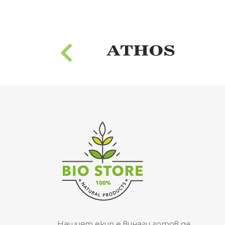
Нашият екип е винаги готов да