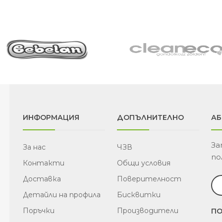
ИНФОРМАЦИЯ
ДОПЪЛНИТЕЛНО
АБ
За
За нас
ЧЗВ
по
Контакти
Общи условия
Доставка
Поверителност
Детайли на профила
Бисквитки
Поръчки
Производители
ПО