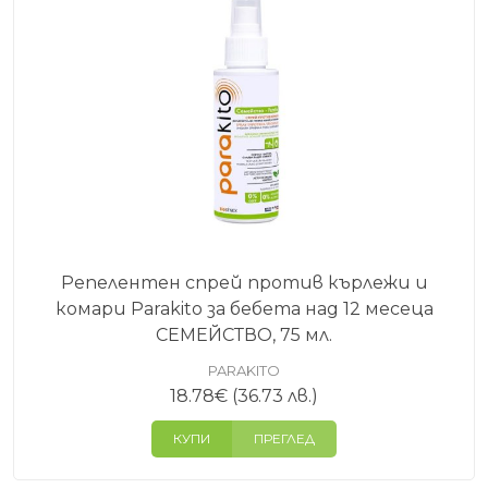
Репелентен спрей против кърлежи и
комари Parakito за бебета над 12 месеца
СЕМЕЙСТВО, 75 мл.
PARAKITO
18.78
€
(36.73 лв.)
КУПИ
ПРЕГЛЕД