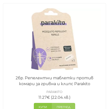
2бр. Репелентни таблетки против
комари за гривна и клипс Parakito
PARAKITO
11.27
€
(22.04 лв.)
КУПИ
ПРЕГЛЕД