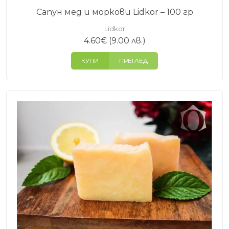
Сапун мед и моркови Lidkor – 100 гр
Lidkor
4.60
€
(9.00 лв.)
КУПИ
ПРЕГЛЕД