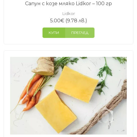
Сапун с козе мляко Lidkor – 100 гр
Lidkor
5.00
€
(9.78 лв.)
КУПИ
ПРЕГЛЕД