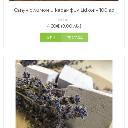
Сапун с лимон и карамфил Lidkor – 100 гр
Lidkor
4.60
€
(9.00 лв.)
КУПИ
ПРЕГЛЕД