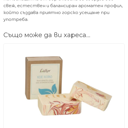
свеж, естествен и балансиран ароматен профил,
който създава приятно горско усещане при
употреба.
Също може да ви хареса…