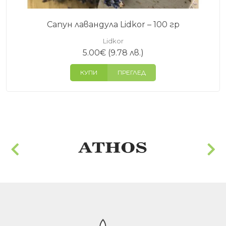
Сапун лавандула Lidkor – 100 гр
Lidkor
5.00
€
(9.78 лв.)
КУПИ
ПРЕГЛЕД