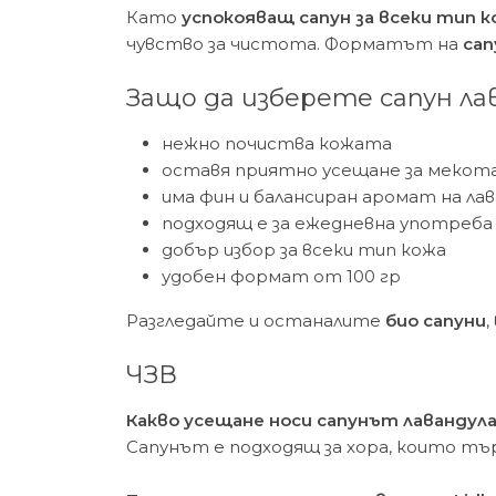
Като
успокояващ сапун за всеки тип 
чувство за чистота. Форматът на
сап
Защо да изберете сапун лав
нежно почиства кожата
оставя приятно усещане за мекот
има фин и балансиран аромат на лав
подходящ е за ежедневна употреба
добър избор за всеки тип кожа
удобен формат от 100 гр
Разгледайте и останалите
био сапуни
,
ЧЗВ
Какво усещане носи сапунът лавандула 
Сапунът е подходящ за хора, които т