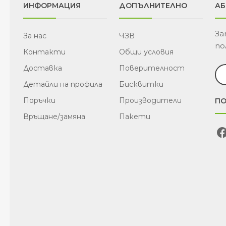
ИНФОРМАЦИЯ
ДОПЪЛНИТЕЛНО
АБ
За
За нас
ЧЗВ
по
Контакти
Общи условия
Доставка
Поверителност
Детайли на профила
Бисквитки
Поръчки
Производители
ПО
Връщане/замяна
Пакети