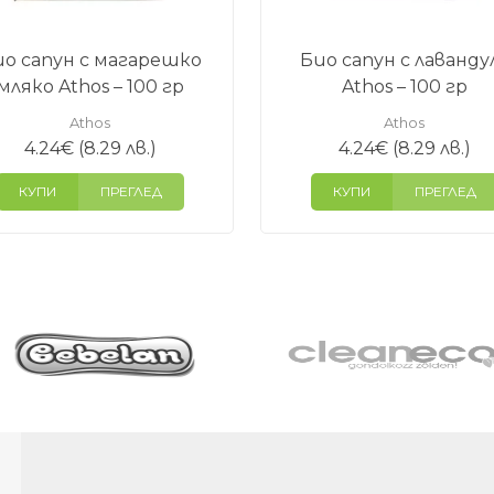
о сапун с магарешко
Био сапун с лаванду
мляко Athos – 100 гр
Athos – 100 гр
Athos
Athos
4.24
€
(8.29 лв.)
4.24
€
(8.29 лв.)
КУПИ
ПРЕГЛЕД
КУПИ
ПРЕГЛЕД