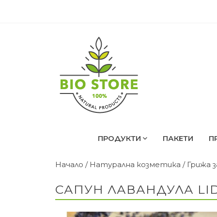
ПРОДУКТИ
ПАКЕТИ
П
Начало
/
Натурална козметика
/
Грижа 
САПУН ЛАВАНДУЛА LIDK