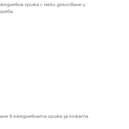
ежедневна грижа с меко докосване и
треба.
ане в ежедневната грижа за кожата.