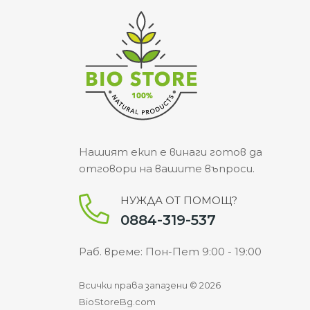
Нашият екип е винаги готов да
отговори на вашите въпроси.
НУЖДА ОТ ПОМОЩ?
0884-319-537
Раб. време: Пон-Пет 9:00 - 19:00
Всички права запазени © 2026
BioStoreBg.com