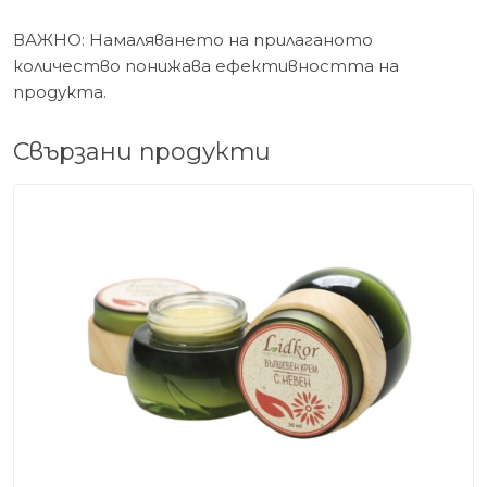
ВАЖНО: Намаляването на прилаганото
количество понижава ефективността на
продукта.
Свързани продукти