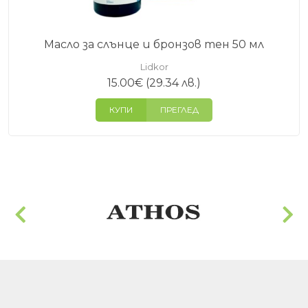
Масло за слънце и бронзов тен 50 мл
Lidkor
15.00
€
(29.34 лв.)
КУПИ
ПРЕГЛЕД