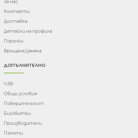
За нас
Контакти
Доставка
Детайли на профила
Поръчки
Връщане/замяна
ДОПЪЛНИТЕЛНО
ЧЗВ
Общи условия
Поверителност
Бисквитки
Производители
Пакети