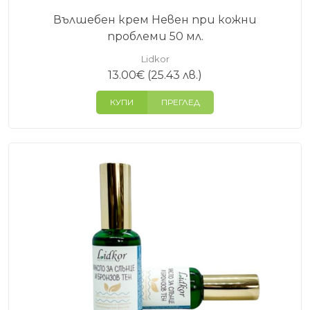
Вълшебен крем Невен при кожни
проблеми 50 мл.
Lidkor
13.00
€
(25.43 лв.)
КУПИ
ПРЕГЛЕД