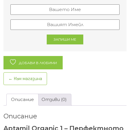
ЗАПИШИ МЕ
ДОБАВИ В ЛЮБИМИ
← Към магазина
Описание
Отзиви (0)
Описание
Aptamil Organic 1
– Перфектното