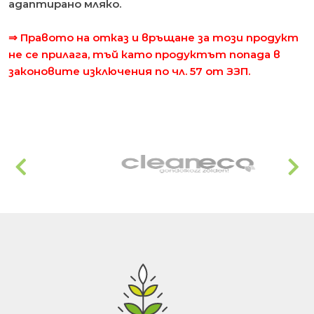
адаптирано мляко.
⇒ Правото на отказ и връщане за този продукт
не се прилага, тъй като продуктът попада в
законовите изключения по чл. 57 от ЗЗП.