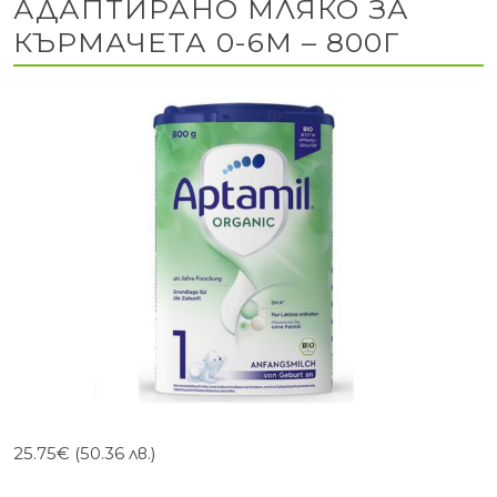
АДАПТИРАНО МЛЯКО ЗА
КЪРМАЧЕТА 0-6М – 800Г
25.75
€
(50.36 лв.)