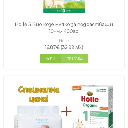
Holle 3 Био козе мляко за подрастващи
10+м.- 400гр.
Holle
16.87
€
(32.99 лв.)
КУПИ
ПРЕГЛЕД