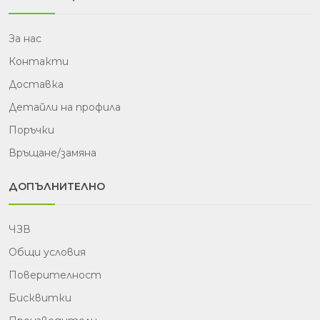
За нас
Контакти
Доставка
Детайли на профила
Поръчки
Връщане/замяна
ДОПЪЛНИТЕЛНО
ЧЗВ
Общи условия
Поверителност
Бисквитки