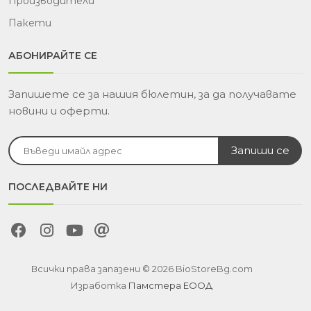
Производители
Пакети
АБОНИРАЙТЕ СЕ
Запишете се за нашия бюлетин, за да получавате
новини и оферти.
ПОСЛЕДВАЙТЕ НИ
Всички права запазени © 2026 BioStoreBg.com
Изработка
Памстера ЕООД