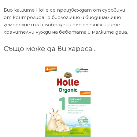
Био кашите Holle се произвеждат от суровини
от контролирано биологично и биодинамично
земеделие и са съобразени със специфичните
хранителни нужди на бебетата и малките деца.
Също може да ви хареса…