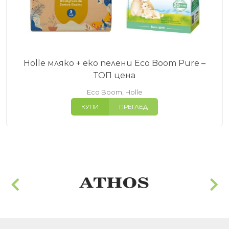
Holle мляко + еко пелени Eco Boom Pure –
ТОП цена
Eco Boom
,
Holle
КУПИ
ПРЕГЛЕД