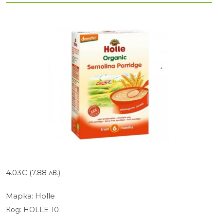
4.03
€
(7.88 лв.)
Марка:
Holle
Код:
HOLLE-10