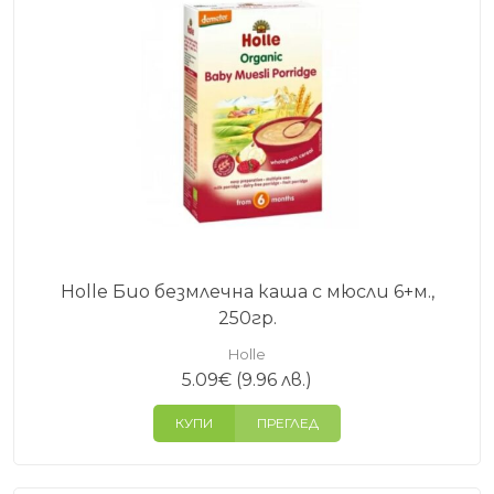
Holle Био безмлечна каша с мюсли 6+м.,
250гр.
Holle
5.09
€
(9.96 лв.)
КУПИ
ПРЕГЛЕД