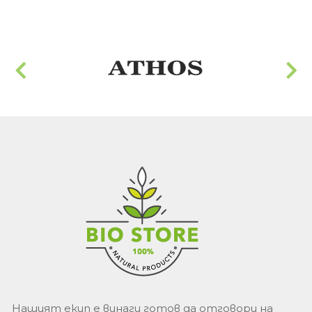
Нашият екип е винаги готов да отговори на