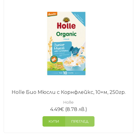
Holle Био Мюсли с Корнфлейкс, 10+м, 250гр.
Holle
4.49
€
(8.78 лв.)
КУПИ
ПРЕГЛЕД