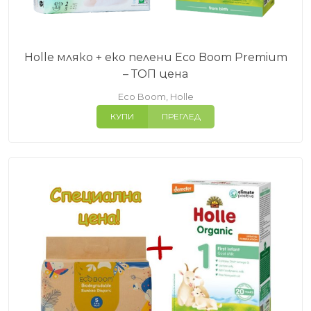
Holle мляко + еко пелени Eco Boom Premium
– ТОП цена
Eco Boom
,
Holle
КУПИ
ПРЕГЛЕД