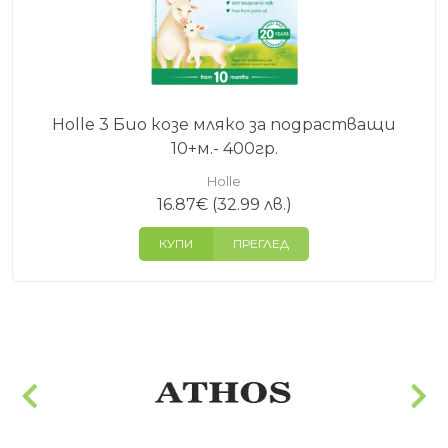
Holle 3 Био козе мляко за подрастващи
10+м.- 400гр.
Holle
16.87
€
(32.99 лв.)
КУПИ
ПРЕГЛЕД