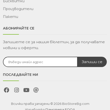
Бисквитки
Производители
Пакети
АБОНИРАЙТЕ СЕ
Запишете се за нашия бюлетин, за да получавате
новини и оферти.
ПОСЛЕДВАЙТЕ НИ
Всички права запазени © 2026 BioStoreBg.com
Изработка
Памстера ЕООД