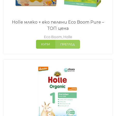
Holle мляко + еко пелени Eco Boom Pure –
ТОП цена
Eco Boom
,
Holle
КУПИ
ПРЕГЛЕД