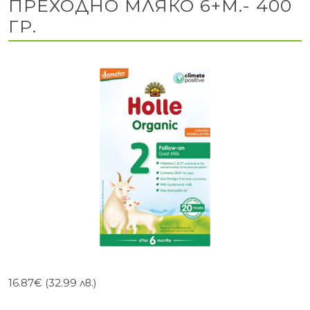
ПРЕХОДНО МЛЯКО 6+М.- 400
ГР.
16.87
€
(32.99 лв.)