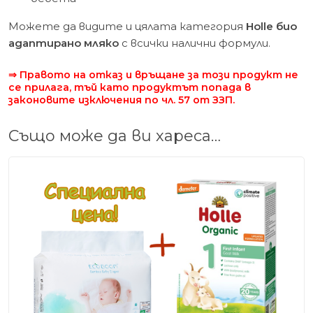
Можете да видите и цялата категория
Holle био
адаптирано мляко
с всички налични формули.
⇒ Правото на отказ и връщане за този продукт не
се прилага, тъй като продуктът попада в
законовите изключения по чл. 57 от ЗЗП.
Също може да ви хареса…