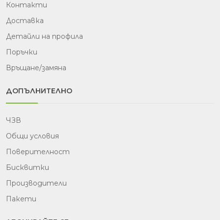
Контакти
Доставка
Детайли на профила
Поръчки
Връщане/замяна
ДОПЪЛНИТЕЛНО
ЧЗВ
Общи условия
Поверителност
Бисквитки
Производители
Пакети