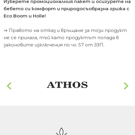
Изберете промоционалния пакет и осигурете на
бебето си комфорт и природосъобразна грижа с
Eco Boom и Holle!
⇒ Правото на отказ и връщане за този продукт
не се прилага, тъй като продуктът попада в
законовите изключения по чл. 57 от ЗЗП.