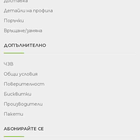
Доставка
Детайли на профила
Поръчки
Връщане/замяна
ДОПЪЛНИТЕЛНО
ЧЗВ
Общи условия
Поверителност
Бисквитки
Производители
Пакети
АБОНИРАЙТЕ СЕ