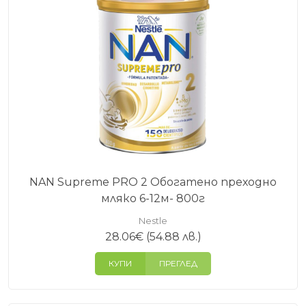
NAN Supreme PRO 2 Обогатено преходно
мляко 6-12м- 800г
Nestle
28.06
€
(54.88 лв.)
КУПИ
ПРЕГЛЕД