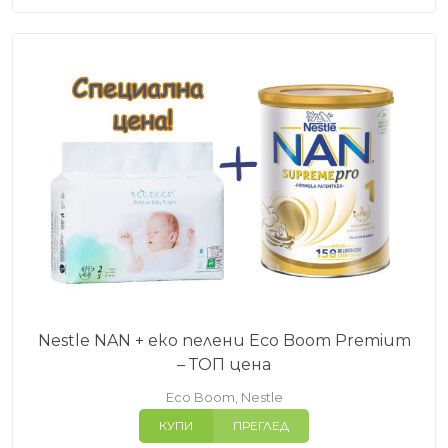
Nestle NAN + еко пелени Eco Boom Premium
– ТОП цена
Eco Boom
,
Nestle
КУПИ
ПРЕГЛЕД