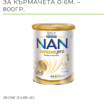
ЗА КЪРМАЧЕТА 0-6М. –
800ГР.
28.06
€
(54.88 лв.)