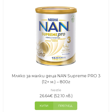
Мляко за малки деца NAN Supreme PRO 3
(12+ м.) – 800г
Nestle
26.64
€
(52.10 лв.)
КУПИ
ПРЕГЛЕД