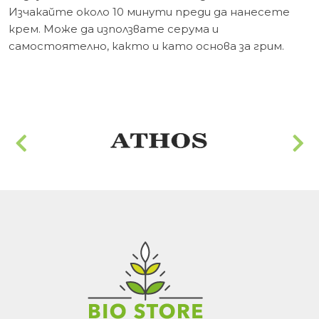
Изчакайте около 10 минути преди да нанесете
крем. Може да използвате серума и
самостоятелно, както и като основа за грим.