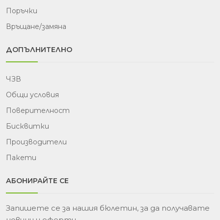
Поръчки
Връщане/замяна
ДОПЪЛНИТЕЛНО
ЧЗВ
Общи условия
Поверителност
Бисквитки
Производители
Пакети
АБОНИРАЙТЕ СЕ
Запишете се за нашия бюлетин, за да получавате
новини и оферти.