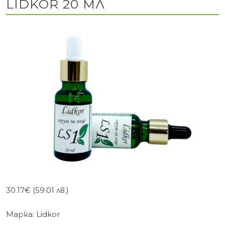
LIDKOR 20 МЛ
30.17
€
(59.01 лв.)
Марка:
Lidkor